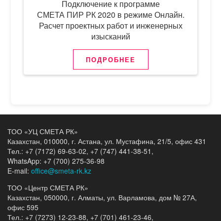
Подключение к программе
СМЕТА ПИР РК 2020 в режиме Онлайн.
Расчет проектных работ и инженерных
изысканий
ПОДРОБНЕЕ
ТОО «УЦ СМЕТА РК»
Казахстан, 010000, г. Астана, ул. Мустафина, 21/5, офис 431
Тел.: +7 (7172) 69-63-02, +7 (747) 441-38-51,
WhatsApp: +7 (700) 275-36-98
E-mail:
office@smeta-rk.kz
ТОО «Центр СМЕТА РК»
Казахстан, 050000, г. Алматы, ул. Варламова, дом № 27А,
офис 595
Тел.: +7 (7273) 12-23-88, +7 (701) 461-23-46,